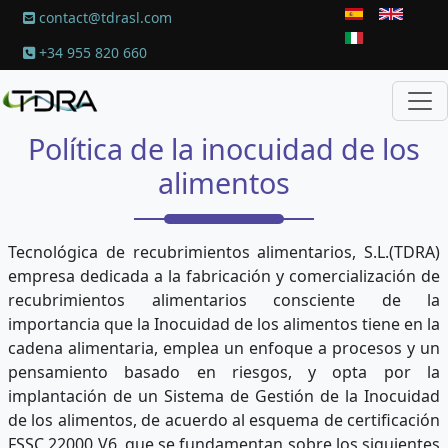
Pasar al contenido principal
contact@tdrasl.com
+34 955 820 660
Política de la inocuidad de los
alimentos
Tecnológica de recubrimientos alimentarios, S.L.(TDRA)
empresa dedicada a la fabricación y comercialización de
recubrimientos alimentarios consciente de la
importancia que la Inocuidad de los alimentos tiene en la
cadena alimentaria, emplea un enfoque a procesos y un
pensamiento basado en riesgos, y opta por la
implantación de un Sistema de Gestión de la Inocuidad
de los alimentos, de acuerdo al esquema de certificación
FSSC 22000 V6, que se fundamentan sobre los siguientes